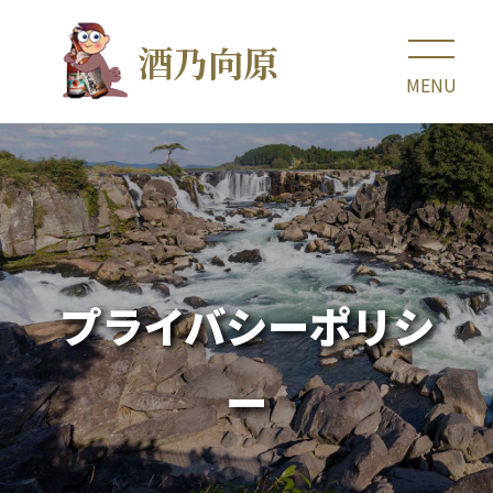
酒乃向原
プライバシーポリシ
ー