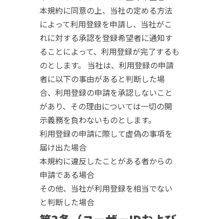
本規約に同意の上、当社の定める方法
によって利用登録を申請し、当社がこ
れに対する承認を登録希望者に通知す
ることによって、利用登録が完了するも
のとします。 当社は、利用登録の申請
者に以下の事由があると判断した場
合、利用登録の申請を承認しないこと
があり、その理由については一切の開
示義務を負わないものとします。
利用登録の申請に際して虚偽の事項を
届け出た場合
本規約に違反したことがある者からの
申請である場合
その他、当社が利用登録を相当でない
と判断した場合