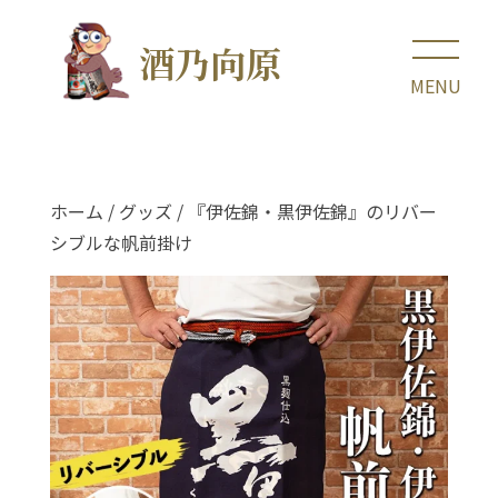
酒乃向原
ホーム
/
グッズ
/ 『伊佐錦・黒伊佐錦』のリバー
シブルな帆前掛け