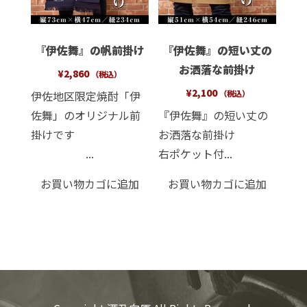
『伊佐舞』の帆前掛け
『伊佐舞』の短い丈の
お洒落な前掛け
¥
2,860
（税込）
¥
2,100
伊佐地区限定焼酎「伊
（税込）
佐舞」のオリジナル前
『伊佐舞』の短い丈の
掛けです
お洒落な前掛け
...
右ポケット付...
お買い物カゴに追加
お買い物カゴに追加