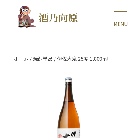
酒乃向原
ホーム
/
焼酎単品
/ 伊佐大泉 25度 1,800ml