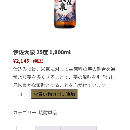
伊佐大泉 25度 1,800ml
¥
2,145
（税込）
仕込みでは、米麹に対して主原料の芋の割合を通
常より芋を多くすることで、芋の風味を引き出し
風味豊かな焼酎とすることを心がけています。
伊
お買い物カゴに追加
佐
大
カテゴリー:
焼酎単品
泉
25