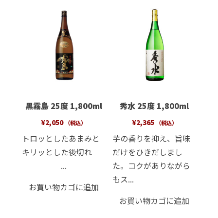
黒霧島 25度 1,800ml
秀水 25度 1,800ml
¥
2,050
¥
2,365
（税込）
（税込）
トロッとしたあまみと
芋の香りを抑え、旨味
キリッとした後切れ
だけをひきだしまし
...
た。コクがありながら
もス...
お買い物カゴに追加
お買い物カゴに追加