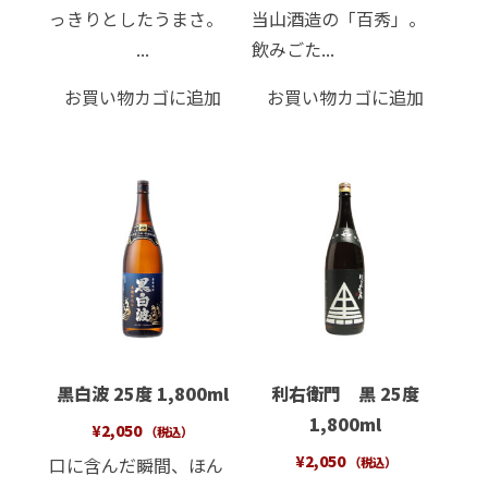
っきりとしたうまさ。
当山酒造の「百秀」。
...
飲みごた...
お買い物カゴに追加
お買い物カゴに追加
黒白波 25度 1,800ml
利右衛門 黒 25度
1,800ml
¥
2,050
（税込）
¥
2,050
口に含んだ瞬間、ほん
（税込）