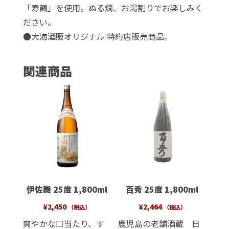
「寿鶴」を使用。ぬる燗、お湯割りでお楽しみく
720ml
ださい。
個
●
大海酒販オリジナル 特約店販売商品。
関連商品
伊佐舞 25度 1,800ml
百秀 25度 1,800ml
¥
2,450
¥
2,464
（税込）
（税込）
爽やかな口当たり、す
鹿児島の老舗酒蔵 日