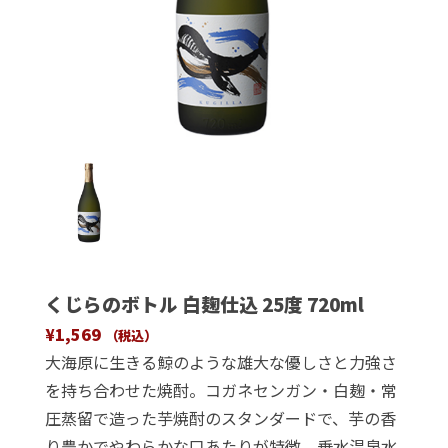
くじらのボトル 白麹仕込 25度 720ml
¥
1,569
（税込）
大海原に生きる鯨のような雄大な優しさと力強さ
を持ち合わせた焼酎。コガネセンガン・白麹・常
圧蒸留で造った芋焼酎のスタンダードで、芋の香
り豊かでやわらかな口あたりが特徴。垂水温泉水