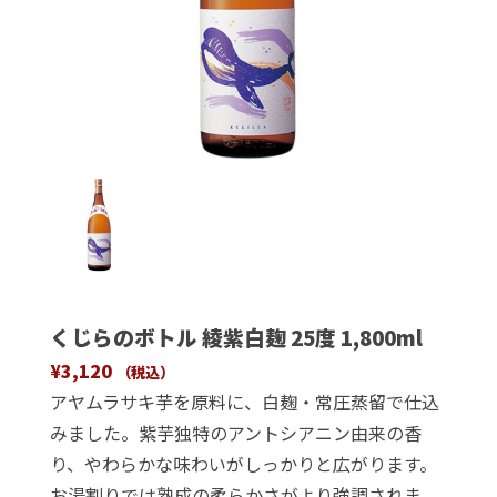
くじらのボトル 綾紫白麹 25度 1,800ml
¥
3,120
（税込）
アヤムラサキ芋を原料に、白麹・常圧蒸留で仕込
みました。紫芋独特のアントシアニン由来の香
り、やわらかな味わいがしっかりと広がります。
お湯割りでは熟成の柔らかさがより強調されま