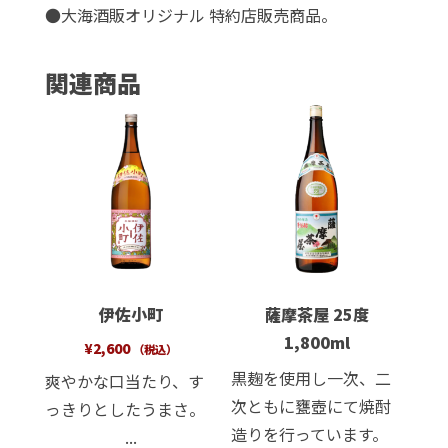
●
大海酒販オリジナル 特約店販売商品。
個
関連商品
伊佐小町
薩摩茶屋 25度
1,800ml
¥
2,600
（税込）
黒麹を使用し一次、二
爽やかな口当たり、す
次ともに甕壺にて焼酎
っきりとしたうまさ。
造りを行っています。
...