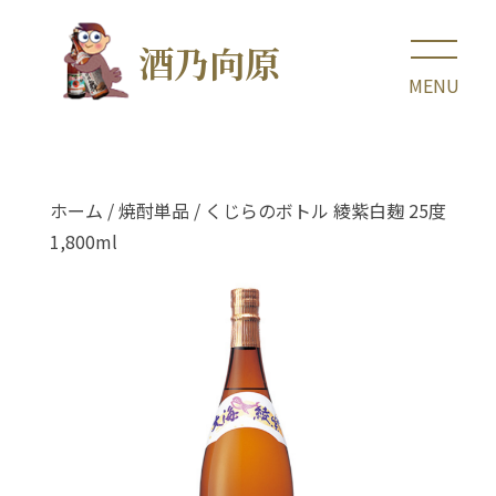
酒乃向原
ホーム
/
焼酎単品
/ くじらのボトル 綾紫白麹 25度
1,800ml