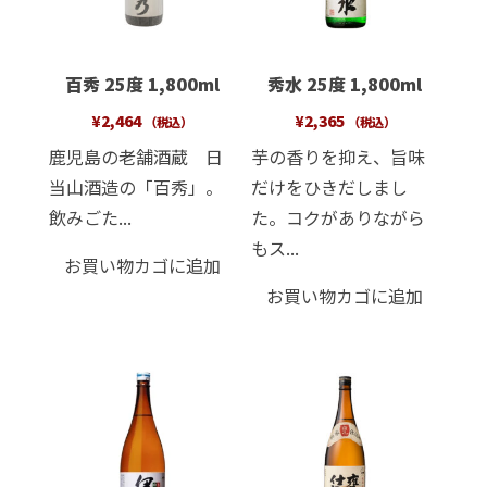
百秀 25度 1,800ml
秀水 25度 1,800ml
¥
2,464
¥
2,365
（税込）
（税込）
鹿児島の老舗酒蔵 日
芋の香りを抑え、旨味
当山酒造の「百秀」。
だけをひきだしまし
飲みごた...
た。コクがありながら
もス...
お買い物カゴに追加
お買い物カゴに追加