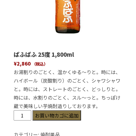
ぱふぱふ 25度 1,800ml
¥
2,860
（税込）
お湯割りのごとく、温かくゆる～りと。時には、
ハイボール（炭酸割り）のごとく、シャワシャワ
と。時には、ストレートのごとく、どっしりと。
時には、水割りのごとく、スル～っと。ちっぽけ
蔵で美味しい芋焼酎造りしております。
ぱ
お買い物カゴに追加
ふ
ぱ
カテゴリー:
焼酎単品