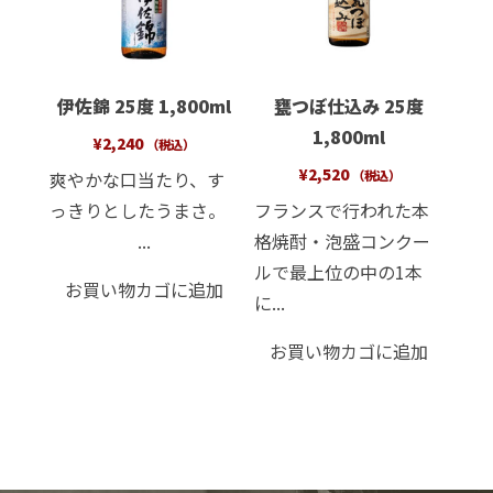
伊佐錦 25度 1,800ml
甕つぼ仕込み 25度
1,800ml
¥
2,240
（税込）
¥
2,520
爽やかな口当たり、す
（税込）
っきりとしたうまさ。
フランスで行われた本
...
格焼酎・泡盛コンクー
ルで最上位の中の1本
お買い物カゴに追加
に...
お買い物カゴに追加