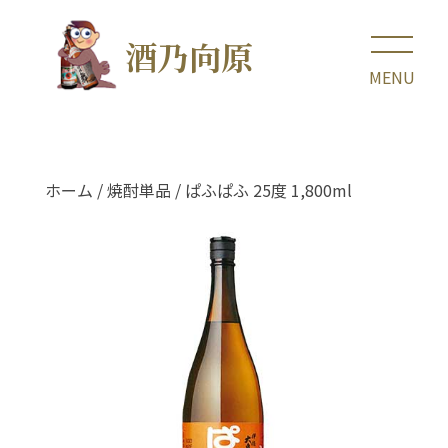
酒乃向原
ホーム
/
焼酎単品
/ ぱふぱふ 25度 1,800ml