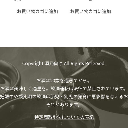
お買い物カゴに追加
お買い物カゴに追加
Copyright 酒乃向原 All Rights Reserved.
お酒は20歳を過ぎてから。
お酒は美味しく適量を。飲酒運転は法律で禁止されています。
妊娠中や授乳期の飲酒は胎児・乳児の発育に悪影響を与えるお
それがあります。
特定商取引法についての表記