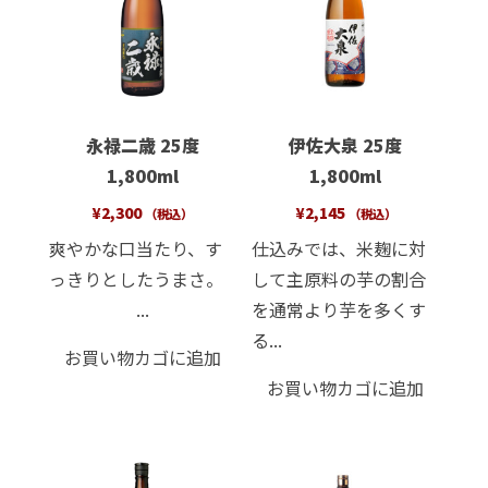
永禄二歳 25度
伊佐大泉 25度
1,800ml
1,800ml
¥
2,300
¥
2,145
（税込）
（税込）
爽やかな口当たり、す
仕込みでは、米麹に対
っきりとしたうまさ。
して主原料の芋の割合
...
を通常より芋を多くす
る...
お買い物カゴに追加
お買い物カゴに追加