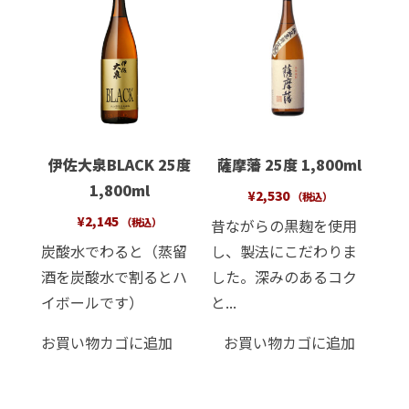
伊佐大泉BLACK 25度
薩摩藩 25度 1,800ml
1,800ml
¥
2,530
（税込）
¥
2,145
昔ながらの黒麹を使用
（税込）
炭酸水でわると（蒸留
し、製法にこだわりま
酒を炭酸水で割るとハ
した。深みのあるコク
イボールです）
と...
お買い物カゴに追加
お買い物カゴに追加