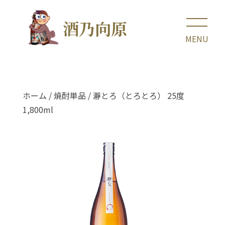
酒乃向原
ホーム
/
焼酎単品
/ 瀞とろ（とろとろ） 25度
1,800ml